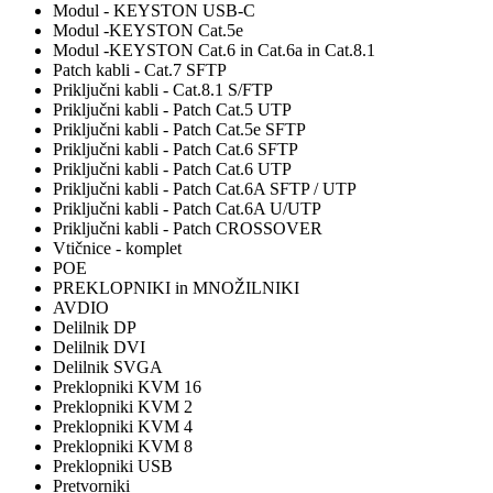
Modul - KEYSTON USB-C
Modul -KEYSTON Cat.5e
Modul -KEYSTON Cat.6 in Cat.6a in Cat.8.1
Patch kabli - Cat.7 SFTP
Priključni kabli - Cat.8.1 S/FTP
Priključni kabli - Patch Cat.5 UTP
Priključni kabli - Patch Cat.5e SFTP
Priključni kabli - Patch Cat.6 SFTP
Priključni kabli - Patch Cat.6 UTP
Priključni kabli - Patch Cat.6A SFTP / UTP
Priključni kabli - Patch Cat.6A U/UTP
Priključni kabli - Patch CROSSOVER
Vtičnice - komplet
POE
PREKLOPNIKI in MNOŽILNIKI
AVDIO
Delilnik DP
Delilnik DVI
Delilnik SVGA
Preklopniki KVM 16
Preklopniki KVM 2
Preklopniki KVM 4
Preklopniki KVM 8
Preklopniki USB
Pretvorniki