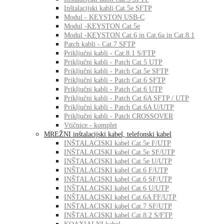
Inštalacijski kabli Cat.5e SFTP
Modul - KEYSTON USB-C
Modul -KEYSTON Cat.5e
Modul -KEYSTON Cat.6 in Cat.6a in Cat.8.1
Patch kabli - Cat.7 SFTP
Priključni kabli - Cat.8.1 S/FTP
Priključni kabli - Patch Cat.5 UTP
Priključni kabli - Patch Cat.5e SFTP
Priključni kabli - Patch Cat.6 SFTP
Priključni kabli - Patch Cat.6 UTP
Priključni kabli - Patch Cat.6A SFTP / UTP
Priključni kabli - Patch Cat.6A U/UTP
Priključni kabli - Patch CROSSOVER
Vtičnice - komplet
MREŽNI inštalacijski kabel, telefonski kabel
INŠTALACISKI kabel Cat.5e F/UTP
INŠTALACISKI kabel Cat.5e SF/UTP
INŠTALACISKI kabel Cat.5e U/UTP
INŠTALACISKI kabel Cat.6 F/UTP
INŠTALACISKI kabel Cat.6 SF/UTP
INŠTALACISKI kabel Cat.6 U/UTP
INŠTALACISKI kabel Cat.6A FF/UTP
INŠTALACISKI kabel Cat.7 SF/UTP
INŠTALACISKI kabel Cat.8.2 S/FTP