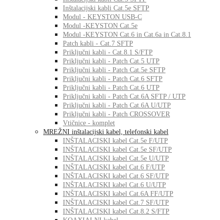
Inštalacijski kabli Cat.5e SFTP
Modul - KEYSTON USB-C
Modul -KEYSTON Cat.5e
Modul -KEYSTON Cat.6 in Cat.6a in Cat.8.1
Patch kabli - Cat.7 SFTP
Priključni kabli - Cat.8.1 S/FTP
Priključni kabli - Patch Cat.5 UTP
Priključni kabli - Patch Cat.5e SFTP
Priključni kabli - Patch Cat.6 SFTP
Priključni kabli - Patch Cat.6 UTP
Priključni kabli - Patch Cat.6A SFTP / UTP
Priključni kabli - Patch Cat.6A U/UTP
Priključni kabli - Patch CROSSOVER
Vtičnice - komplet
MREŽNI inštalacijski kabel, telefonski kabel
INŠTALACISKI kabel Cat.5e F/UTP
INŠTALACISKI kabel Cat.5e SF/UTP
INŠTALACISKI kabel Cat.5e U/UTP
INŠTALACISKI kabel Cat.6 F/UTP
INŠTALACISKI kabel Cat.6 SF/UTP
INŠTALACISKI kabel Cat.6 U/UTP
INŠTALACISKI kabel Cat.6A FF/UTP
INŠTALACISKI kabel Cat.7 SF/UTP
INŠTALACISKI kabel Cat.8.2 S/FTP