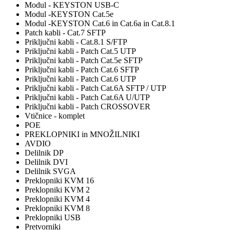
Modul - KEYSTON USB-C
Modul -KEYSTON Cat.5e
Modul -KEYSTON Cat.6 in Cat.6a in Cat.8.1
Patch kabli - Cat.7 SFTP
Priključni kabli - Cat.8.1 S/FTP
Priključni kabli - Patch Cat.5 UTP
Priključni kabli - Patch Cat.5e SFTP
Priključni kabli - Patch Cat.6 SFTP
Priključni kabli - Patch Cat.6 UTP
Priključni kabli - Patch Cat.6A SFTP / UTP
Priključni kabli - Patch Cat.6A U/UTP
Priključni kabli - Patch CROSSOVER
Vtičnice - komplet
POE
PREKLOPNIKI in MNOŽILNIKI
AVDIO
Delilnik DP
Delilnik DVI
Delilnik SVGA
Preklopniki KVM 16
Preklopniki KVM 2
Preklopniki KVM 4
Preklopniki KVM 8
Preklopniki USB
Pretvorniki