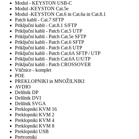
Modul - KEYSTON USB-C
Modul -KEYSTON Cat.5e
Modul -KEYSTON Cat.6 in Cat.6a in Cat.8.1
Patch kabli - Cat.7 SFTP
Priključni kabli - Cat.8.1 S/FTP
Priključni kabli - Patch Cat.5 UTP
Priključni kabli - Patch Cat.5e SFTP
Priključni kabli - Patch Cat.6 SFTP
Priključni kabli - Patch Cat.6 UTP
Priključni kabli - Patch Cat.6A SFTP / UTP
Priključni kabli - Patch Cat.6A U/UTP
Priključni kabli - Patch CROSSOVER
Vtičnice - komplet
POE
PREKLOPNIKI in MNOŽILNIKI
AVDIO
Delilnik DP
Delilnik DVI
Delilnik SVGA
Preklopniki KVM 16
Preklopniki KVM 2
Preklopniki KVM 4
Preklopniki KVM 8
Preklopniki USB
Pretvorniki