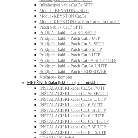
Inštalacijski kabli Cat.5e SFTP
Modul - KEYSTON USB-C
Modul -KEYSTON Cat.5e
Modul -KEYSTON Cat.6 in Cat.6a in Cat.8.1
Patch kabli - Cat.7 SFTP
Priključni kabli - Cat.8.1 S/FTP
Priključni kabli - Patch Cat.5 UTP
Priključni kabli - Patch Cat.5e SFTP
Priključni kabli - Patch Cat.6 SFTP
Priključni kabli - Patch Cat.6 UTP
Priključni kabli - Patch Cat.6A SFTP / UTP
Priključni kabli - Patch Cat.6A U/UTP
Priključni kabli - Patch CROSSOVER
Vtičnice - komplet
MREŽNI inštalacijski kabel, telefonski kabel
INŠTALACISKI kabel Cat.5e F/UTP
INŠTALACISKI kabel Cat.5e SF/UTP
INŠTALACISKI kabel Cat.5e U/UTP
INŠTALACISKI kabel Cat.6 F/UTP
INŠTALACISKI kabel Cat.6 SF/UTP
INŠTALACISKI kabel Cat.6 U/UTP
INŠTALACISKI kabel Cat.6A FF/UTP
INŠTALACISKI kabel Cat.7 SF/UTP
INŠTALACISKI kabel Cat.8.2 S/FTP