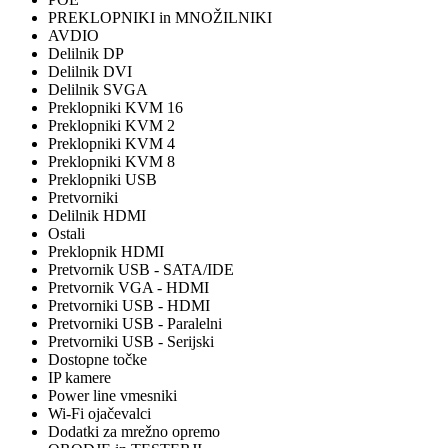
PREKLOPNIKI in MNOŽILNIKI
AVDIO
Delilnik DP
Delilnik DVI
Delilnik SVGA
Preklopniki KVM 16
Preklopniki KVM 2
Preklopniki KVM 4
Preklopniki KVM 8
Preklopniki USB
Pretvorniki
Delilnik HDMI
Ostali
Preklopnik HDMI
Pretvornik USB - SATA/IDE
Pretvornik VGA - HDMI
Pretvorniki USB - HDMI
Pretvorniki USB - Paralelni
Pretvorniki USB - Serijski
Dostopne točke
IP kamere
Power line vmesniki
Wi-Fi ojačevalci
Dodatki za mrežno opremo