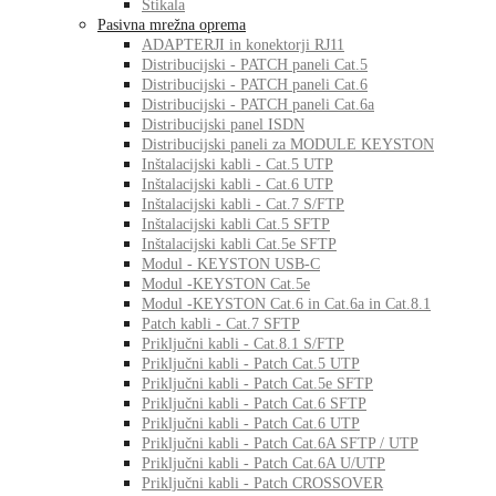
Stikala
Pasivna mrežna oprema
ADAPTERJI in konektorji RJ11
Distribucijski - PATCH paneli Cat.5
Distribucijski - PATCH paneli Cat.6
Distribucijski - PATCH paneli Cat.6a
Distribucijski panel ISDN
Distribucijski paneli za MODULE KEYSTON
Inštalacijski kabli - Cat.5 UTP
Inštalacijski kabli - Cat.6 UTP
Inštalacijski kabli - Cat.7 S/FTP
Inštalacijski kabli Cat.5 SFTP
Inštalacijski kabli Cat.5e SFTP
Modul - KEYSTON USB-C
Modul -KEYSTON Cat.5e
Modul -KEYSTON Cat.6 in Cat.6a in Cat.8.1
Patch kabli - Cat.7 SFTP
Priključni kabli - Cat.8.1 S/FTP
Priključni kabli - Patch Cat.5 UTP
Priključni kabli - Patch Cat.5e SFTP
Priključni kabli - Patch Cat.6 SFTP
Priključni kabli - Patch Cat.6 UTP
Priključni kabli - Patch Cat.6A SFTP / UTP
Priključni kabli - Patch Cat.6A U/UTP
Priključni kabli - Patch CROSSOVER