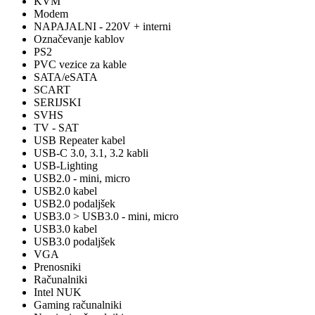
KVM
Modem
NAPAJALNI - 220V + interni
Označevanje kablov
PS2
PVC vezice za kable
SATA/eSATA
SCART
SERIJSKI
SVHS
TV - SAT
USB Repeater kabel
USB-C 3.0, 3.1, 3.2 kabli
USB-Lighting
USB2.0 - mini, micro
USB2.0 kabel
USB2.0 podaljšek
USB3.0 > USB3.0 - mini, micro
USB3.0 kabel
USB3.0 podaljšek
VGA
Prenosniki
Računalniki
Intel NUK
Gaming računalniki