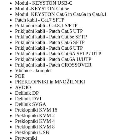
Modul - KEYSTON USB-C
Modul -KEYSTON Cat.5e
Modul -KEYSTON Cat.6 in Cat.6a in Cat.8.1
Patch kabli - Cat.7 SFTP
Priključni kabli - Cat.8.1 S/FTP
Priključni kabli - Patch Cat.5 UTP
Priključni kabli - Patch Cat.5e SFTP
Priključni kabli - Patch Cat.6 SFTP
Priključni kabli - Patch Cat.6 UTP
Priključni kabli - Patch Cat.6A SFTP / UTP
Priključni kabli - Patch Cat.6A U/UTP
Priključni kabli - Patch CROSSOVER
Vtičnice - komplet
POE
PREKLOPNIKI in MNOŽILNIKI
AVDIO
Delilnik DP
Delilnik DVI
Delilnik SVGA
Preklopniki KVM 16
Preklopniki KVM 2
Preklopniki KVM 4
Preklopniki KVM 8
Preklopniki USB
Pretvorniki