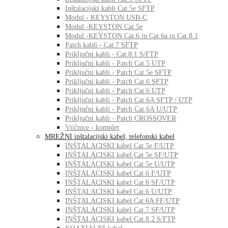
Inštalacijski kabli Cat.5e SFTP
Modul - KEYSTON USB-C
Modul -KEYSTON Cat.5e
Modul -KEYSTON Cat.6 in Cat.6a in Cat.8.1
Patch kabli - Cat.7 SFTP
Priključni kabli - Cat.8.1 S/FTP
Priključni kabli - Patch Cat.5 UTP
Priključni kabli - Patch Cat.5e SFTP
Priključni kabli - Patch Cat.6 SFTP
Priključni kabli - Patch Cat.6 UTP
Priključni kabli - Patch Cat.6A SFTP / UTP
Priključni kabli - Patch Cat.6A U/UTP
Priključni kabli - Patch CROSSOVER
Vtičnice - komplet
MREŽNI inštalacijski kabel, telefonski kabel
INŠTALACISKI kabel Cat.5e F/UTP
INŠTALACISKI kabel Cat.5e SF/UTP
INŠTALACISKI kabel Cat.5e U/UTP
INŠTALACISKI kabel Cat.6 F/UTP
INŠTALACISKI kabel Cat.6 SF/UTP
INŠTALACISKI kabel Cat.6 U/UTP
INŠTALACISKI kabel Cat.6A FF/UTP
INŠTALACISKI kabel Cat.7 SF/UTP
INŠTALACISKI kabel Cat.8.2 S/FTP