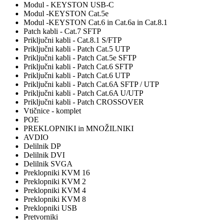
Modul - KEYSTON USB-C
Modul -KEYSTON Cat.5e
Modul -KEYSTON Cat.6 in Cat.6a in Cat.8.1
Patch kabli - Cat.7 SFTP
Priključni kabli - Cat.8.1 S/FTP
Priključni kabli - Patch Cat.5 UTP
Priključni kabli - Patch Cat.5e SFTP
Priključni kabli - Patch Cat.6 SFTP
Priključni kabli - Patch Cat.6 UTP
Priključni kabli - Patch Cat.6A SFTP / UTP
Priključni kabli - Patch Cat.6A U/UTP
Priključni kabli - Patch CROSSOVER
Vtičnice - komplet
POE
PREKLOPNIKI in MNOŽILNIKI
AVDIO
Delilnik DP
Delilnik DVI
Delilnik SVGA
Preklopniki KVM 16
Preklopniki KVM 2
Preklopniki KVM 4
Preklopniki KVM 8
Preklopniki USB
Pretvorniki