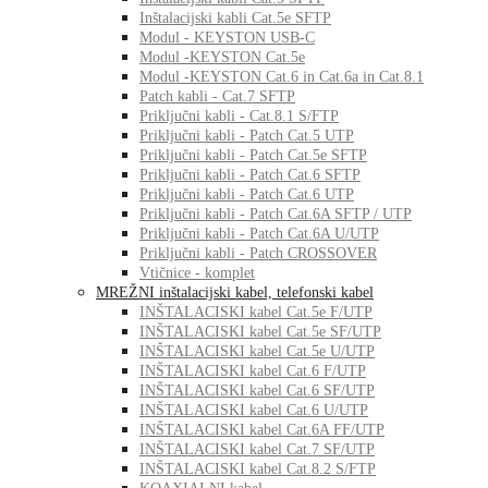
Inštalacijski kabli Cat.5e SFTP
Modul - KEYSTON USB-C
Modul -KEYSTON Cat.5e
Modul -KEYSTON Cat.6 in Cat.6a in Cat.8.1
Patch kabli - Cat.7 SFTP
Priključni kabli - Cat.8.1 S/FTP
Priključni kabli - Patch Cat.5 UTP
Priključni kabli - Patch Cat.5e SFTP
Priključni kabli - Patch Cat.6 SFTP
Priključni kabli - Patch Cat.6 UTP
Priključni kabli - Patch Cat.6A SFTP / UTP
Priključni kabli - Patch Cat.6A U/UTP
Priključni kabli - Patch CROSSOVER
Vtičnice - komplet
MREŽNI inštalacijski kabel, telefonski kabel
INŠTALACISKI kabel Cat.5e F/UTP
INŠTALACISKI kabel Cat.5e SF/UTP
INŠTALACISKI kabel Cat.5e U/UTP
INŠTALACISKI kabel Cat.6 F/UTP
INŠTALACISKI kabel Cat.6 SF/UTP
INŠTALACISKI kabel Cat.6 U/UTP
INŠTALACISKI kabel Cat.6A FF/UTP
INŠTALACISKI kabel Cat.7 SF/UTP
INŠTALACISKI kabel Cat.8.2 S/FTP