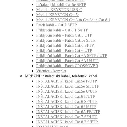
Inštalacijski kabli Cat.5e SFTP
Modul - KEYSTON USB-C
Modul -KEYSTON Cat.5e
Modul -KEYSTON Cat.6 in Cat.6a in Cat.8.1
Patch kabli - Cat.7 SFTP
Priključni kabli - Cat.8.1 S/FTP
Priključni kabli - Patch Cat.5 UTP
Priključni kabli - Patch Cat.5e SFTP
Priključni kabli - Patch Cat.6 SFTP
Priključni kabli - Patch Cat.6 UTP
Priključni kabli - Patch Cat.6A SFTP / UTP
Priključni kabli - Patch Cat.6A U/UTP
Priključni kabli - Patch CROSSOVER
Vtičnice - komplet
MREŽNI inštalacijski kabel, telefonski kabel
INŠTALACISKI kabel Cat.5e F/UTP
INŠTALACISKI kabel Cat.5e SF/UTP
INŠTALACISKI kabel Cat.5e U/UTP
INŠTALACISKI kabel Cat.6 F/UTP
INŠTALACISKI kabel Cat.6 SF/UTP
INŠTALACISKI kabel Cat.6 U/UTP
INŠTALACISKI kabel Cat.6A FF/UTP
INŠTALACISKI kabel Cat.7 SF/UTP
INŠTALACISKI kabel Cat.8.2 S/FTP