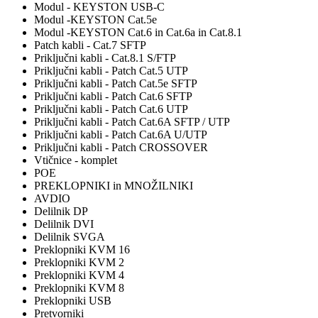
Modul - KEYSTON USB-C
Modul -KEYSTON Cat.5e
Modul -KEYSTON Cat.6 in Cat.6a in Cat.8.1
Patch kabli - Cat.7 SFTP
Priključni kabli - Cat.8.1 S/FTP
Priključni kabli - Patch Cat.5 UTP
Priključni kabli - Patch Cat.5e SFTP
Priključni kabli - Patch Cat.6 SFTP
Priključni kabli - Patch Cat.6 UTP
Priključni kabli - Patch Cat.6A SFTP / UTP
Priključni kabli - Patch Cat.6A U/UTP
Priključni kabli - Patch CROSSOVER
Vtičnice - komplet
POE
PREKLOPNIKI in MNOŽILNIKI
AVDIO
Delilnik DP
Delilnik DVI
Delilnik SVGA
Preklopniki KVM 16
Preklopniki KVM 2
Preklopniki KVM 4
Preklopniki KVM 8
Preklopniki USB
Pretvorniki