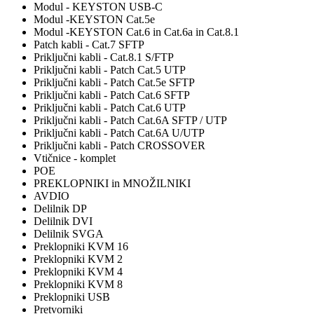
Modul - KEYSTON USB-C
Modul -KEYSTON Cat.5e
Modul -KEYSTON Cat.6 in Cat.6a in Cat.8.1
Patch kabli - Cat.7 SFTP
Priključni kabli - Cat.8.1 S/FTP
Priključni kabli - Patch Cat.5 UTP
Priključni kabli - Patch Cat.5e SFTP
Priključni kabli - Patch Cat.6 SFTP
Priključni kabli - Patch Cat.6 UTP
Priključni kabli - Patch Cat.6A SFTP / UTP
Priključni kabli - Patch Cat.6A U/UTP
Priključni kabli - Patch CROSSOVER
Vtičnice - komplet
POE
PREKLOPNIKI in MNOŽILNIKI
AVDIO
Delilnik DP
Delilnik DVI
Delilnik SVGA
Preklopniki KVM 16
Preklopniki KVM 2
Preklopniki KVM 4
Preklopniki KVM 8
Preklopniki USB
Pretvorniki