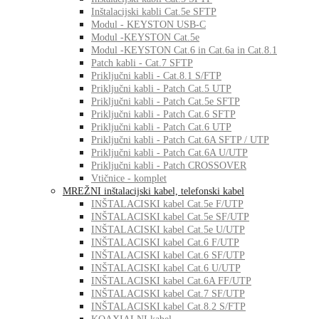
Inštalacijski kabli Cat.5e SFTP
Modul - KEYSTON USB-C
Modul -KEYSTON Cat.5e
Modul -KEYSTON Cat.6 in Cat.6a in Cat.8.1
Patch kabli - Cat.7 SFTP
Priključni kabli - Cat.8.1 S/FTP
Priključni kabli - Patch Cat.5 UTP
Priključni kabli - Patch Cat.5e SFTP
Priključni kabli - Patch Cat.6 SFTP
Priključni kabli - Patch Cat.6 UTP
Priključni kabli - Patch Cat.6A SFTP / UTP
Priključni kabli - Patch Cat.6A U/UTP
Priključni kabli - Patch CROSSOVER
Vtičnice - komplet
MREŽNI inštalacijski kabel, telefonski kabel
INŠTALACISKI kabel Cat.5e F/UTP
INŠTALACISKI kabel Cat.5e SF/UTP
INŠTALACISKI kabel Cat.5e U/UTP
INŠTALACISKI kabel Cat.6 F/UTP
INŠTALACISKI kabel Cat.6 SF/UTP
INŠTALACISKI kabel Cat.6 U/UTP
INŠTALACISKI kabel Cat.6A FF/UTP
INŠTALACISKI kabel Cat.7 SF/UTP
INŠTALACISKI kabel Cat.8.2 S/FTP