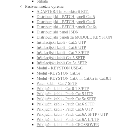
Stikala
Pasivna mrežna oprema
ADAPTERJI in konektorji RJ11
Distribucijski - PATCH paneli Cat.5
Distribucijski - PATCH paneli Cat.6
Distribucijski - PATCH paneli Cat.6a
Distribucijski panel ISDN
Distribucijski paneli za MODULE KEYSTON
Inštalacijski kabli - Cat.5 UTP
Inštalacijski kabli - Cat.6 UTP
Inštalacijski kabli - Cat.7 S/FTP
Inštalacijski kabli Cat.5 SFTP
Inštalacijski kabli Cat.5e SFTP
Modul - KEYSTON USB-C
Modul -KEYSTON Cat.5e
Modul -KEYSTON Cat.6 in Cat.6a in Cat.8.1
Patch kabli - Cat.7 SFTP
Priključni kabli - Cat.8.1 S/FTP
Priključni kabli - Patch Cat.5 UTP
Priključni kabli - Patch Cat.5e SFTP
Priključni kabli - Patch Cat.6 SFTP
Priključni kabli - Patch Cat.6 UTP
Priključni kabli - Patch Cat.6A SFTP / UTP
Priključni kabli - Patch Cat.6A U/UTP
Priključni kabli - Patch CROSSOVER