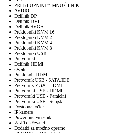
PREKLOPNIKI in MNOŽILNIKI
AVDIO
Delilnik DP
Delilnik DVI
Delilnik SVGA
Preklopniki KVM 16
Preklopniki KVM 2
Preklopniki KVM 4
Preklopniki KVM 8
Preklopniki USB
Pretvorniki
Delilnik HDMI
Ostali
Preklopnik HDMI
Pretvornik USB - SATA/IDE
Pretvornik VGA - HDMI
Pretvorniki USB - HDMI
Pretvorniki USB - Paralelni
Pretvorniki USB - Serijski
Dostopne točke
IP kamere
Power line vmesniki
Wi-Fi ojačevalci
Dodatki za mrežno opremo