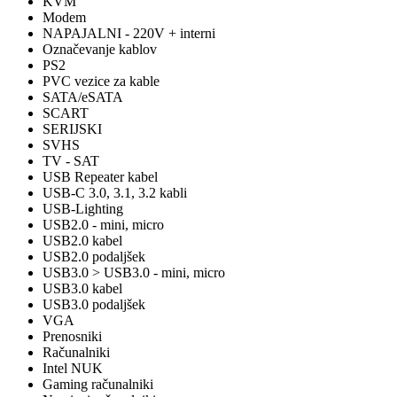
KVM
Modem
NAPAJALNI - 220V + interni
Označevanje kablov
PS2
PVC vezice za kable
SATA/eSATA
SCART
SERIJSKI
SVHS
TV - SAT
USB Repeater kabel
USB-C 3.0, 3.1, 3.2 kabli
USB-Lighting
USB2.0 - mini, micro
USB2.0 kabel
USB2.0 podaljšek
USB3.0 > USB3.0 - mini, micro
USB3.0 kabel
USB3.0 podaljšek
VGA
Prenosniki
Računalniki
Intel NUK
Gaming računalniki