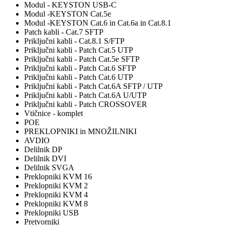
Modul - KEYSTON USB-C
Modul -KEYSTON Cat.5e
Modul -KEYSTON Cat.6 in Cat.6a in Cat.8.1
Patch kabli - Cat.7 SFTP
Priključni kabli - Cat.8.1 S/FTP
Priključni kabli - Patch Cat.5 UTP
Priključni kabli - Patch Cat.5e SFTP
Priključni kabli - Patch Cat.6 SFTP
Priključni kabli - Patch Cat.6 UTP
Priključni kabli - Patch Cat.6A SFTP / UTP
Priključni kabli - Patch Cat.6A U/UTP
Priključni kabli - Patch CROSSOVER
Vtičnice - komplet
POE
PREKLOPNIKI in MNOŽILNIKI
AVDIO
Delilnik DP
Delilnik DVI
Delilnik SVGA
Preklopniki KVM 16
Preklopniki KVM 2
Preklopniki KVM 4
Preklopniki KVM 8
Preklopniki USB
Pretvorniki