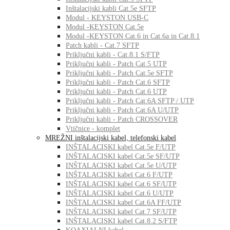
Inštalacijski kabli Cat.5e SFTP
Modul - KEYSTON USB-C
Modul -KEYSTON Cat.5e
Modul -KEYSTON Cat.6 in Cat.6a in Cat.8.1
Patch kabli - Cat.7 SFTP
Priključni kabli - Cat.8.1 S/FTP
Priključni kabli - Patch Cat.5 UTP
Priključni kabli - Patch Cat.5e SFTP
Priključni kabli - Patch Cat.6 SFTP
Priključni kabli - Patch Cat.6 UTP
Priključni kabli - Patch Cat.6A SFTP / UTP
Priključni kabli - Patch Cat.6A U/UTP
Priključni kabli - Patch CROSSOVER
Vtičnice - komplet
MREŽNI inštalacijski kabel, telefonski kabel
INŠTALACISKI kabel Cat.5e F/UTP
INŠTALACISKI kabel Cat.5e SF/UTP
INŠTALACISKI kabel Cat.5e U/UTP
INŠTALACISKI kabel Cat.6 F/UTP
INŠTALACISKI kabel Cat.6 SF/UTP
INŠTALACISKI kabel Cat.6 U/UTP
INŠTALACISKI kabel Cat.6A FF/UTP
INŠTALACISKI kabel Cat.7 SF/UTP
INŠTALACISKI kabel Cat.8.2 S/FTP