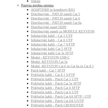
Stikala
Pasivna mrežna oprema
ADAPTERJI in konektorji RJ11
Distribucijski - PATCH paneli Cat.5
Distribucijski - PATCH paneli Cat.6
Distribucijski - PATCH paneli Cat.6a
Distribucijski panel ISDN
Distribucijski paneli za MODULE KEYSTON
Inštalacijski kabli - Cat.5 UTP
Inštalacijski kabli - Cat.6 UTP
Inštalacijski kabli - Cat.7 S/FTP
Inštalacijski kabli Cat.5 SFTP
Inštalacijski kabli Cat.5e SFTP
Modul - KEYSTON USB-C
Modul -KEYSTON Cat.5e
Modul -KEYSTON Cat.6 in Cat.6a in Cat.8.1
Patch kabli - Cat.7 SFTP
Priključni kabli - Cat.8.1 S/FTP
Priključni kabli - Patch Cat.5 UTP
Priključni kabli - Patch Cat.5e SFTP
Priključni kabli - Patch Cat.6 SFTP
Priključni kabli - Patch Cat.6 UTP
Priključni kabli - Patch Cat.6A SFTP / UTP
Priključni kabli - Patch Cat.6A U/UTP
Priključni kabli - Patch CROSSOVER