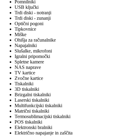
Pomnilniki
USB ključki
Trdi diski - notranji
Trdi diski - zunanji
Optični pogoni
Tipkovnice
Miške
Ohišja za računalnike
Napajalniki
Slušalke, mikrofoni
Igralni pripomočki
Spletne kamere
NAS naprave
TV kartice
Zvočne kartice
Tiskalniki
3D tiskalniki
Brizgalni tiskalniki
Laserski tiskalniki
Multifunkcijski tiskalniki
Matrični tiskalniki
Termosublimacijski tiskalniki
POS tiskalniki
Elektronski bralniki
Električno napajanje in zaščita