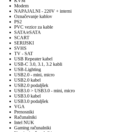
KVM
Modem
NAPAJALNI - 220V + interni
Označevanje kablov
PS2
PVC vezice za kable
SATA/eSATA
SCART
SERIJSKI
SVHS
TV - SAT
USB Repeater kabel
USB-C 3.0, 3.1, 3.2 kabli
USB-Lighting
USB2.0 - mini, micro
USB2.0 kabel
USB2.0 podaljšek
USB3.0 > USB3.0 - mini, micro
USB3.0 kabel
USB3.0 podaljšek
VGA
Prenosniki
Računalniki
Intel NUK
Gaming računalniki