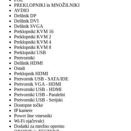
PREKLOPNIKI in MNOŽILNIKI
AVDIO
Delilnik DP
Delilnik DVI
Delilnik SVGA
Preklopniki KVM 16
Preklopniki KVM 2
Preklopniki KVM 4
Preklopniki KVM 8
Preklopniki USB
Pretvorniki
Delilnik HDMI
Ostali
Preklopnik HDMI
Pretvornik USB - SATA/IDE
Pretvornik VGA - HDMI
Pretvorniki USB - HDMI
Pretvorniki USB - Paralelni
Pretvorniki USB - Serijski
Dostopne točke
IP kamere
Power line vmesniki
Wi-Fi ojačevalci
Dodatki za mrežno opremo