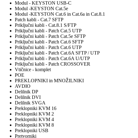
Modul - KEYSTON USB-C
Modul -KEYSTON Cat.5e
Modul -KEYSTON Cat.6 in Cat.6a in Cat.8.1
Patch kabli - Cat.7 SFTP
Priključni kabli - Cat.8.1 S/FTP
Priključni kabli - Patch Cat.5 UTP
Priključni kabli - Patch Cat.5e SFTP
Priključni kabli - Patch Cat.6 SFTP
Priključni kabli - Patch Cat.6 UTP
Priključni kabli - Patch Cat.6A SFTP / UTP
Priključni kabli - Patch Cat.6A U/UTP
Priključni kabli - Patch CROSSOVER
Vtičnice - komplet
POE
PREKLOPNIKI in MNOŽILNIKI
AVDIO
Delilnik DP
Delilnik DVI
Delilnik SVGA
Preklopniki KVM 16
Preklopniki KVM 2
Preklopniki KVM 4
Preklopniki KVM 8
Preklopniki USB
Pretvorniki