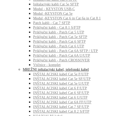
Inštalacijski kabli Cat.5e SFTP
Modul - KEYSTON USB-C
Modul -KEYSTON Cat.5e
Modul -KEYSTON Cat.6 in Cat.6a in Cat.8.1
Patch kabli - Cat.7 SFTP
Priključni kabli - Cat.8.1 S/FTP
Priključni kabli - Patch Cat.5 UTP
Priključni kabli - Patch Cat.5e SFTP
Priključni kabli - Patch Cat.6 SFTP
Priključni kabli - Patch Cat.6 UTP
Priključni kabli - Patch Cat.6A SFTP / UTP
Priključni kabli - Patch Cat.6A U/UTP
Priključni kabli - Patch CROSSOVER
Vtičnice - komplet
MREŽNI inštalacijski kabel, telefonski kabel
INŠTALACISKI kabel Cat.5e F/UTP
INŠTALACISKI kabel Cat.5e SF/UTP
INŠTALACISKI kabel Cat.5e U/UTP
INŠTALACISKI kabel Cat.6 F/UTP
INŠTALACISKI kabel Cat.6 SF/UTP
INŠTALACISKI kabel Cat.6 U/UTP
INŠTALACISKI kabel Cat.6A FF/UTP
INŠTALACISKI kabel Cat.7 SF/UTP
INŠTALACISKI kabel Cat.8.2 S/FTP