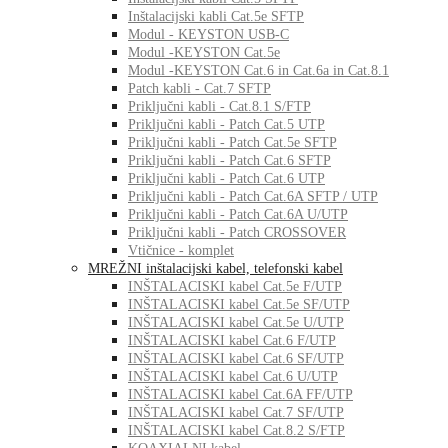
Inštalacijski kabli Cat.5e SFTP
Modul - KEYSTON USB-C
Modul -KEYSTON Cat.5e
Modul -KEYSTON Cat.6 in Cat.6a in Cat.8.1
Patch kabli - Cat.7 SFTP
Priključni kabli - Cat.8.1 S/FTP
Priključni kabli - Patch Cat.5 UTP
Priključni kabli - Patch Cat.5e SFTP
Priključni kabli - Patch Cat.6 SFTP
Priključni kabli - Patch Cat.6 UTP
Priključni kabli - Patch Cat.6A SFTP / UTP
Priključni kabli - Patch Cat.6A U/UTP
Priključni kabli - Patch CROSSOVER
Vtičnice - komplet
MREŽNI inštalacijski kabel, telefonski kabel
INŠTALACISKI kabel Cat.5e F/UTP
INŠTALACISKI kabel Cat.5e SF/UTP
INŠTALACISKI kabel Cat.5e U/UTP
INŠTALACISKI kabel Cat.6 F/UTP
INŠTALACISKI kabel Cat.6 SF/UTP
INŠTALACISKI kabel Cat.6 U/UTP
INŠTALACISKI kabel Cat.6A FF/UTP
INŠTALACISKI kabel Cat.7 SF/UTP
INŠTALACISKI kabel Cat.8.2 S/FTP