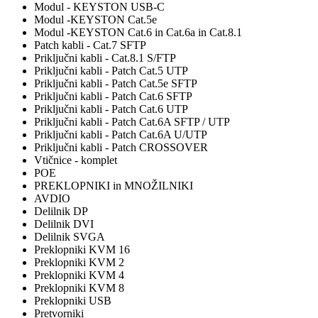
Modul - KEYSTON USB-C
Modul -KEYSTON Cat.5e
Modul -KEYSTON Cat.6 in Cat.6a in Cat.8.1
Patch kabli - Cat.7 SFTP
Priključni kabli - Cat.8.1 S/FTP
Priključni kabli - Patch Cat.5 UTP
Priključni kabli - Patch Cat.5e SFTP
Priključni kabli - Patch Cat.6 SFTP
Priključni kabli - Patch Cat.6 UTP
Priključni kabli - Patch Cat.6A SFTP / UTP
Priključni kabli - Patch Cat.6A U/UTP
Priključni kabli - Patch CROSSOVER
Vtičnice - komplet
POE
PREKLOPNIKI in MNOŽILNIKI
AVDIO
Delilnik DP
Delilnik DVI
Delilnik SVGA
Preklopniki KVM 16
Preklopniki KVM 2
Preklopniki KVM 4
Preklopniki KVM 8
Preklopniki USB
Pretvorniki