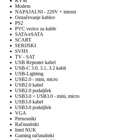
KVM
Modem
NAPAJALNI - 220V + interni
Označevanje kablov
PS2
PVC vezice za kable
SATA/eSATA
SCART
SERIJSKI
SVHS
TV - SAT
USB Repeater kabel
USB-C 3.0, 3.1, 3.2 kabli
USB-Lighting
USB2.0 - mini, micro
USB2.0 kabel
USB2.0 podaljšek
USB3.0 > USB3.0 - mini, micro
USB3.0 kabel
USB3.0 podaljšek
VGA
Prenosniki
Računalniki
Intel NUK
Gaming računalniki