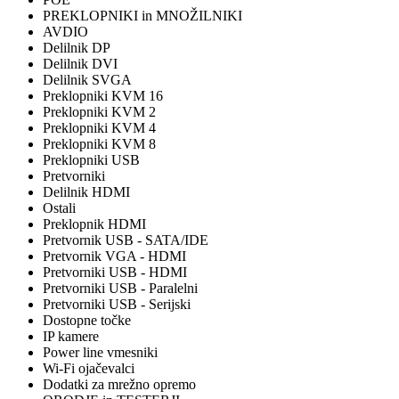
PREKLOPNIKI in MNOŽILNIKI
AVDIO
Delilnik DP
Delilnik DVI
Delilnik SVGA
Preklopniki KVM 16
Preklopniki KVM 2
Preklopniki KVM 4
Preklopniki KVM 8
Preklopniki USB
Pretvorniki
Delilnik HDMI
Ostali
Preklopnik HDMI
Pretvornik USB - SATA/IDE
Pretvornik VGA - HDMI
Pretvorniki USB - HDMI
Pretvorniki USB - Paralelni
Pretvorniki USB - Serijski
Dostopne točke
IP kamere
Power line vmesniki
Wi-Fi ojačevalci
Dodatki za mrežno opremo