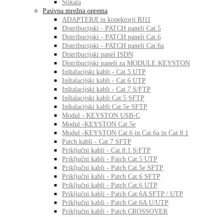
Stikala
Pasivna mrežna oprema
ADAPTERJI in konektorji RJ11
Distribucijski - PATCH paneli Cat.5
Distribucijski - PATCH paneli Cat.6
Distribucijski - PATCH paneli Cat.6a
Distribucijski panel ISDN
Distribucijski paneli za MODULE KEYSTON
Inštalacijski kabli - Cat.5 UTP
Inštalacijski kabli - Cat.6 UTP
Inštalacijski kabli - Cat.7 S/FTP
Inštalacijski kabli Cat.5 SFTP
Inštalacijski kabli Cat.5e SFTP
Modul - KEYSTON USB-C
Modul -KEYSTON Cat.5e
Modul -KEYSTON Cat.6 in Cat.6a in Cat.8.1
Patch kabli - Cat.7 SFTP
Priključni kabli - Cat.8.1 S/FTP
Priključni kabli - Patch Cat.5 UTP
Priključni kabli - Patch Cat.5e SFTP
Priključni kabli - Patch Cat.6 SFTP
Priključni kabli - Patch Cat.6 UTP
Priključni kabli - Patch Cat.6A SFTP / UTP
Priključni kabli - Patch Cat.6A U/UTP
Priključni kabli - Patch CROSSOVER