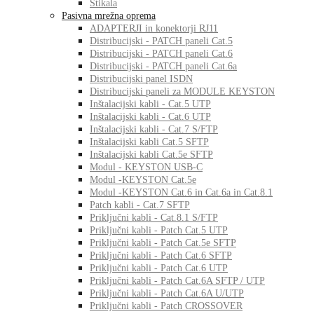
Stikala
Pasivna mrežna oprema
ADAPTERJI in konektorji RJ11
Distribucijski - PATCH paneli Cat.5
Distribucijski - PATCH paneli Cat.6
Distribucijski - PATCH paneli Cat.6a
Distribucijski panel ISDN
Distribucijski paneli za MODULE KEYSTON
Inštalacijski kabli - Cat.5 UTP
Inštalacijski kabli - Cat.6 UTP
Inštalacijski kabli - Cat.7 S/FTP
Inštalacijski kabli Cat.5 SFTP
Inštalacijski kabli Cat.5e SFTP
Modul - KEYSTON USB-C
Modul -KEYSTON Cat.5e
Modul -KEYSTON Cat.6 in Cat.6a in Cat.8.1
Patch kabli - Cat.7 SFTP
Priključni kabli - Cat.8.1 S/FTP
Priključni kabli - Patch Cat.5 UTP
Priključni kabli - Patch Cat.5e SFTP
Priključni kabli - Patch Cat.6 SFTP
Priključni kabli - Patch Cat.6 UTP
Priključni kabli - Patch Cat.6A SFTP / UTP
Priključni kabli - Patch Cat.6A U/UTP
Priključni kabli - Patch CROSSOVER