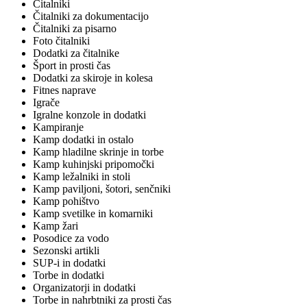
Čitalniki
Čitalniki za dokumentacijo
Čitalniki za pisarno
Foto čitalniki
Dodatki za čitalnike
Šport in prosti čas
Dodatki za skiroje in kolesa
Fitnes naprave
Igrače
Igralne konzole in dodatki
Kampiranje
Kamp dodatki in ostalo
Kamp hladilne skrinje in torbe
Kamp kuhinjski pripomočki
Kamp ležalniki in stoli
Kamp paviljoni, šotori, senčniki
Kamp pohištvo
Kamp svetilke in komarniki
Kamp žari
Posodice za vodo
Sezonski artikli
SUP-i in dodatki
Torbe in dodatki
Organizatorji in dodatki
Torbe in nahrbtniki za prosti čas