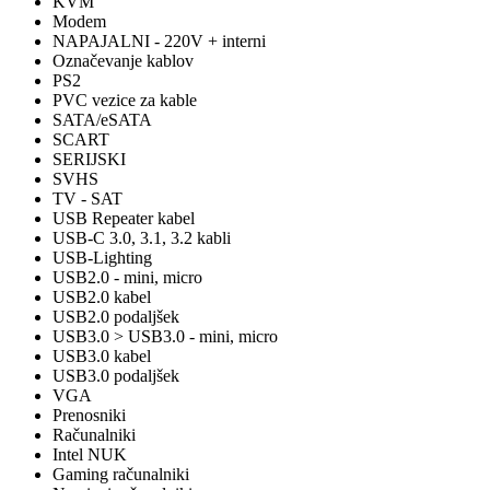
KVM
Modem
NAPAJALNI - 220V + interni
Označevanje kablov
PS2
PVC vezice za kable
SATA/eSATA
SCART
SERIJSKI
SVHS
TV - SAT
USB Repeater kabel
USB-C 3.0, 3.1, 3.2 kabli
USB-Lighting
USB2.0 - mini, micro
USB2.0 kabel
USB2.0 podaljšek
USB3.0 > USB3.0 - mini, micro
USB3.0 kabel
USB3.0 podaljšek
VGA
Prenosniki
Računalniki
Intel NUK
Gaming računalniki