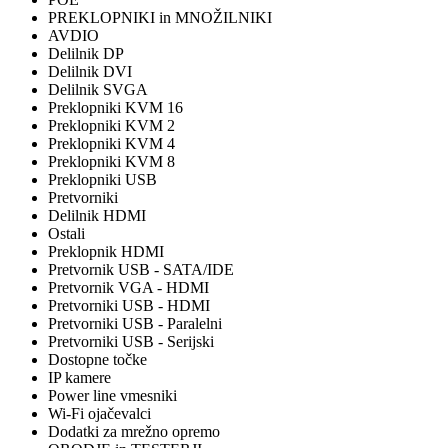
PREKLOPNIKI in MNOŽILNIKI
AVDIO
Delilnik DP
Delilnik DVI
Delilnik SVGA
Preklopniki KVM 16
Preklopniki KVM 2
Preklopniki KVM 4
Preklopniki KVM 8
Preklopniki USB
Pretvorniki
Delilnik HDMI
Ostali
Preklopnik HDMI
Pretvornik USB - SATA/IDE
Pretvornik VGA - HDMI
Pretvorniki USB - HDMI
Pretvorniki USB - Paralelni
Pretvorniki USB - Serijski
Dostopne točke
IP kamere
Power line vmesniki
Wi-Fi ojačevalci
Dodatki za mrežno opremo