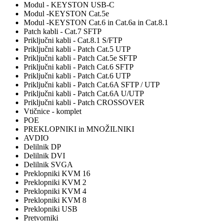
Modul - KEYSTON USB-C
Modul -KEYSTON Cat.5e
Modul -KEYSTON Cat.6 in Cat.6a in Cat.8.1
Patch kabli - Cat.7 SFTP
Priključni kabli - Cat.8.1 S/FTP
Priključni kabli - Patch Cat.5 UTP
Priključni kabli - Patch Cat.5e SFTP
Priključni kabli - Patch Cat.6 SFTP
Priključni kabli - Patch Cat.6 UTP
Priključni kabli - Patch Cat.6A SFTP / UTP
Priključni kabli - Patch Cat.6A U/UTP
Priključni kabli - Patch CROSSOVER
Vtičnice - komplet
POE
PREKLOPNIKI in MNOŽILNIKI
AVDIO
Delilnik DP
Delilnik DVI
Delilnik SVGA
Preklopniki KVM 16
Preklopniki KVM 2
Preklopniki KVM 4
Preklopniki KVM 8
Preklopniki USB
Pretvorniki