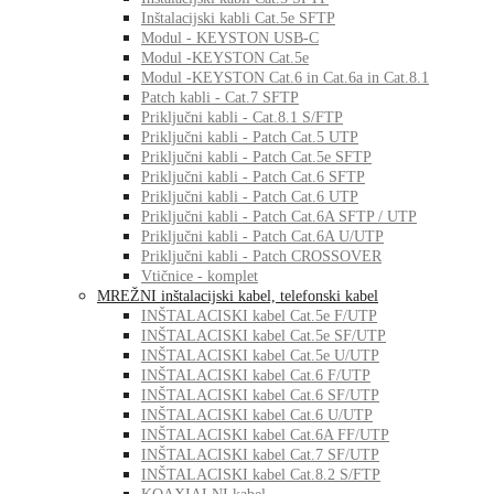
Inštalacijski kabli Cat.5e SFTP
Modul - KEYSTON USB-C
Modul -KEYSTON Cat.5e
Modul -KEYSTON Cat.6 in Cat.6a in Cat.8.1
Patch kabli - Cat.7 SFTP
Priključni kabli - Cat.8.1 S/FTP
Priključni kabli - Patch Cat.5 UTP
Priključni kabli - Patch Cat.5e SFTP
Priključni kabli - Patch Cat.6 SFTP
Priključni kabli - Patch Cat.6 UTP
Priključni kabli - Patch Cat.6A SFTP / UTP
Priključni kabli - Patch Cat.6A U/UTP
Priključni kabli - Patch CROSSOVER
Vtičnice - komplet
MREŽNI inštalacijski kabel, telefonski kabel
INŠTALACISKI kabel Cat.5e F/UTP
INŠTALACISKI kabel Cat.5e SF/UTP
INŠTALACISKI kabel Cat.5e U/UTP
INŠTALACISKI kabel Cat.6 F/UTP
INŠTALACISKI kabel Cat.6 SF/UTP
INŠTALACISKI kabel Cat.6 U/UTP
INŠTALACISKI kabel Cat.6A FF/UTP
INŠTALACISKI kabel Cat.7 SF/UTP
INŠTALACISKI kabel Cat.8.2 S/FTP