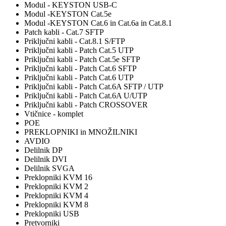
Modul - KEYSTON USB-C
Modul -KEYSTON Cat.5e
Modul -KEYSTON Cat.6 in Cat.6a in Cat.8.1
Patch kabli - Cat.7 SFTP
Priključni kabli - Cat.8.1 S/FTP
Priključni kabli - Patch Cat.5 UTP
Priključni kabli - Patch Cat.5e SFTP
Priključni kabli - Patch Cat.6 SFTP
Priključni kabli - Patch Cat.6 UTP
Priključni kabli - Patch Cat.6A SFTP / UTP
Priključni kabli - Patch Cat.6A U/UTP
Priključni kabli - Patch CROSSOVER
Vtičnice - komplet
POE
PREKLOPNIKI in MNOŽILNIKI
AVDIO
Delilnik DP
Delilnik DVI
Delilnik SVGA
Preklopniki KVM 16
Preklopniki KVM 2
Preklopniki KVM 4
Preklopniki KVM 8
Preklopniki USB
Pretvorniki