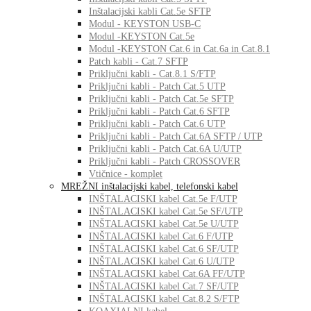
Inštalacijski kabli Cat.5e SFTP
Modul - KEYSTON USB-C
Modul -KEYSTON Cat.5e
Modul -KEYSTON Cat.6 in Cat.6a in Cat.8.1
Patch kabli - Cat.7 SFTP
Priključni kabli - Cat.8.1 S/FTP
Priključni kabli - Patch Cat.5 UTP
Priključni kabli - Patch Cat.5e SFTP
Priključni kabli - Patch Cat.6 SFTP
Priključni kabli - Patch Cat.6 UTP
Priključni kabli - Patch Cat.6A SFTP / UTP
Priključni kabli - Patch Cat.6A U/UTP
Priključni kabli - Patch CROSSOVER
Vtičnice - komplet
MREŽNI inštalacijski kabel, telefonski kabel
INŠTALACISKI kabel Cat.5e F/UTP
INŠTALACISKI kabel Cat.5e SF/UTP
INŠTALACISKI kabel Cat.5e U/UTP
INŠTALACISKI kabel Cat.6 F/UTP
INŠTALACISKI kabel Cat.6 SF/UTP
INŠTALACISKI kabel Cat.6 U/UTP
INŠTALACISKI kabel Cat.6A FF/UTP
INŠTALACISKI kabel Cat.7 SF/UTP
INŠTALACISKI kabel Cat.8.2 S/FTP