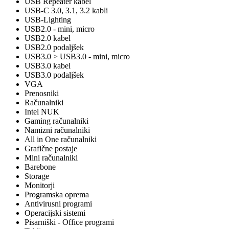
USB Repeater kabel
USB-C 3.0, 3.1, 3.2 kabli
USB-Lighting
USB2.0 - mini, micro
USB2.0 kabel
USB2.0 podaljšek
USB3.0 > USB3.0 - mini, micro
USB3.0 kabel
USB3.0 podaljšek
VGA
Prenosniki
Računalniki
Intel NUK
Gaming računalniki
Namizni računalniki
All in One računalniki
Grafične postaje
Mini računalniki
Barebone
Storage
Monitorji
Programska oprema
Antivirusni programi
Operacijski sistemi
Pisarniški - Office programi