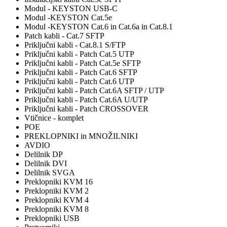
Modul - KEYSTON USB-C
Modul -KEYSTON Cat.5e
Modul -KEYSTON Cat.6 in Cat.6a in Cat.8.1
Patch kabli - Cat.7 SFTP
Priključni kabli - Cat.8.1 S/FTP
Priključni kabli - Patch Cat.5 UTP
Priključni kabli - Patch Cat.5e SFTP
Priključni kabli - Patch Cat.6 SFTP
Priključni kabli - Patch Cat.6 UTP
Priključni kabli - Patch Cat.6A SFTP / UTP
Priključni kabli - Patch Cat.6A U/UTP
Priključni kabli - Patch CROSSOVER
Vtičnice - komplet
POE
PREKLOPNIKI in MNOŽILNIKI
AVDIO
Delilnik DP
Delilnik DVI
Delilnik SVGA
Preklopniki KVM 16
Preklopniki KVM 2
Preklopniki KVM 4
Preklopniki KVM 8
Preklopniki USB