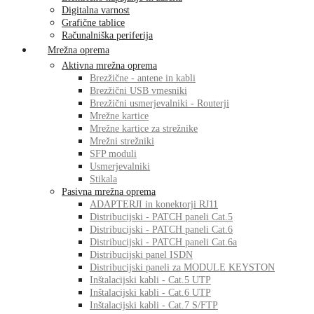
Digitalna varnost
Grafične tablice
Računalniška periferija
Mrežna oprema
Aktivna mrežna oprema
Brezžične - antene in kabli
Brezžični USB vmesniki
Brezžični usmerjevalniki - Routerji
Mrežne kartice
Mrežne kartice za strežnike
Mrežni strežniki
SFP moduli
Usmerjevalniki
Stikala
Pasivna mrežna oprema
ADAPTERJI in konektorji RJ11
Distribucijski - PATCH paneli Cat.5
Distribucijski - PATCH paneli Cat.6
Distribucijski - PATCH paneli Cat.6a
Distribucijski panel ISDN
Distribucijski paneli za MODULE KEYSTON
Inštalacijski kabli - Cat.5 UTP
Inštalacijski kabli - Cat.6 UTP
Inštalacijski kabli - Cat.7 S/FTP