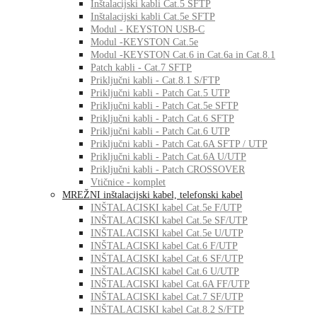
Inštalacijski kabli Cat.5 SFTP
Inštalacijski kabli Cat.5e SFTP
Modul - KEYSTON USB-C
Modul -KEYSTON Cat.5e
Modul -KEYSTON Cat.6 in Cat.6a in Cat.8.1
Patch kabli - Cat.7 SFTP
Priključni kabli - Cat.8.1 S/FTP
Priključni kabli - Patch Cat.5 UTP
Priključni kabli - Patch Cat.5e SFTP
Priključni kabli - Patch Cat.6 SFTP
Priključni kabli - Patch Cat.6 UTP
Priključni kabli - Patch Cat.6A SFTP / UTP
Priključni kabli - Patch Cat.6A U/UTP
Priključni kabli - Patch CROSSOVER
Vtičnice - komplet
MREŽNI inštalacijski kabel, telefonski kabel
INŠTALACISKI kabel Cat.5e F/UTP
INŠTALACISKI kabel Cat.5e SF/UTP
INŠTALACISKI kabel Cat.5e U/UTP
INŠTALACISKI kabel Cat.6 F/UTP
INŠTALACISKI kabel Cat.6 SF/UTP
INŠTALACISKI kabel Cat.6 U/UTP
INŠTALACISKI kabel Cat.6A FF/UTP
INŠTALACISKI kabel Cat.7 SF/UTP
INŠTALACISKI kabel Cat.8.2 S/FTP