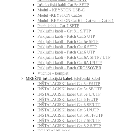
Inštalacijski kabli Cat.5e SFTP
Modul - KEYSTON USB-C
Modul -KEYSTON Cat.5e
Modul -KEYSTON Cat.6 in Cat.6a in Cat.8.1
Patch kabli - Cat.7 SFTP
Priključni kabli - Cat.8.1 S/FTP
Priključni kabli - Patch Cat.5 UTP
Priključni kabli - Patch Cat.5e SFTP
Priključni kabli - Patch Cat.6 SFTP
Priključni kabli - Patch Cat.6 UTP
Priključni kabli - Patch Cat.6A SFTP / UTP
Priključni kabli - Patch Cat.6A U/UTP
Priključni kabli - Patch CROSSOVER
Vtičnice - komplet
MREŽNI inštalacijski kabel, telefonski kabel
INŠTALACISKI kabel Cat.5e F/UTP
INŠTALACISKI kabel Cat.5e SF/UTP
INŠTALACISKI kabel Cat.5e U/UTP
INŠTALACISKI kabel Cat.6 F/UTP
INŠTALACISKI kabel Cat.6 SF/UTP
INŠTALACISKI kabel Cat.6 U/UTP
INŠTALACISKI kabel Cat.6A FF/UTP
INŠTALACISKI kabel Cat.7 SF/UTP
INŠTALACISKI kabel Cat.8.2 S/FTP