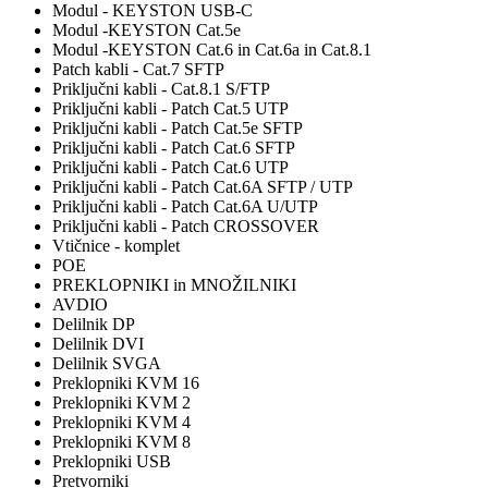
Modul - KEYSTON USB-C
Modul -KEYSTON Cat.5e
Modul -KEYSTON Cat.6 in Cat.6a in Cat.8.1
Patch kabli - Cat.7 SFTP
Priključni kabli - Cat.8.1 S/FTP
Priključni kabli - Patch Cat.5 UTP
Priključni kabli - Patch Cat.5e SFTP
Priključni kabli - Patch Cat.6 SFTP
Priključni kabli - Patch Cat.6 UTP
Priključni kabli - Patch Cat.6A SFTP / UTP
Priključni kabli - Patch Cat.6A U/UTP
Priključni kabli - Patch CROSSOVER
Vtičnice - komplet
POE
PREKLOPNIKI in MNOŽILNIKI
AVDIO
Delilnik DP
Delilnik DVI
Delilnik SVGA
Preklopniki KVM 16
Preklopniki KVM 2
Preklopniki KVM 4
Preklopniki KVM 8
Preklopniki USB
Pretvorniki