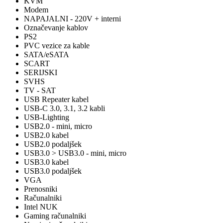
KVM
Modem
NAPAJALNI - 220V + interni
Označevanje kablov
PS2
PVC vezice za kable
SATA/eSATA
SCART
SERIJSKI
SVHS
TV - SAT
USB Repeater kabel
USB-C 3.0, 3.1, 3.2 kabli
USB-Lighting
USB2.0 - mini, micro
USB2.0 kabel
USB2.0 podaljšek
USB3.0 > USB3.0 - mini, micro
USB3.0 kabel
USB3.0 podaljšek
VGA
Prenosniki
Računalniki
Intel NUK
Gaming računalniki