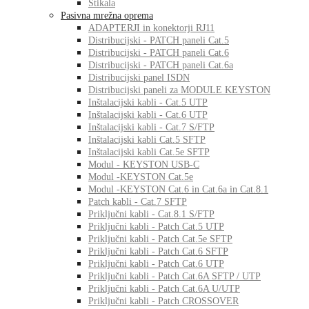
Stikala
Pasivna mrežna oprema
ADAPTERJI in konektorji RJ11
Distribucijski - PATCH paneli Cat.5
Distribucijski - PATCH paneli Cat.6
Distribucijski - PATCH paneli Cat.6a
Distribucijski panel ISDN
Distribucijski paneli za MODULE KEYSTON
Inštalacijski kabli - Cat.5 UTP
Inštalacijski kabli - Cat.6 UTP
Inštalacijski kabli - Cat.7 S/FTP
Inštalacijski kabli Cat.5 SFTP
Inštalacijski kabli Cat.5e SFTP
Modul - KEYSTON USB-C
Modul -KEYSTON Cat.5e
Modul -KEYSTON Cat.6 in Cat.6a in Cat.8.1
Patch kabli - Cat.7 SFTP
Priključni kabli - Cat.8.1 S/FTP
Priključni kabli - Patch Cat.5 UTP
Priključni kabli - Patch Cat.5e SFTP
Priključni kabli - Patch Cat.6 SFTP
Priključni kabli - Patch Cat.6 UTP
Priključni kabli - Patch Cat.6A SFTP / UTP
Priključni kabli - Patch Cat.6A U/UTP
Priključni kabli - Patch CROSSOVER