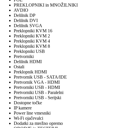
PREKLOPNIKI in MNOŽILNIKI
AVDIO
Delilnik DP
Delilnik DVI
Delilnik SVGA
Preklopniki KVM 16
Preklopniki KVM 2
Preklopniki KVM 4
Preklopniki KVM 8
Preklopniki USB
Pretvorniki
Delilnik HDMI
Ostali
Preklopnik HDMI
Pretvornik USB - SATA/IDE
Pretvornik VGA - HDMI
Pretvorniki USB - HDMI
Pretvorniki USB - Paralelni
Pretvorniki USB - Serijski
Dostopne točke
IP kamere
Power line vmesniki
Wi-Fi ojačevalci
Dodatki za mrežno opremo