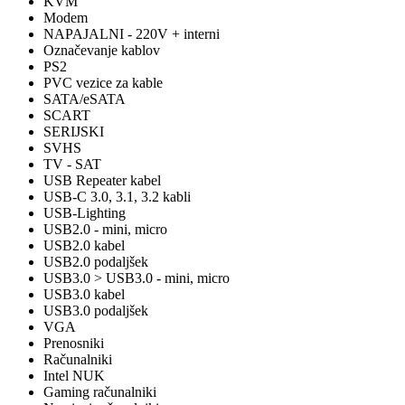
KVM
Modem
NAPAJALNI - 220V + interni
Označevanje kablov
PS2
PVC vezice za kable
SATA/eSATA
SCART
SERIJSKI
SVHS
TV - SAT
USB Repeater kabel
USB-C 3.0, 3.1, 3.2 kabli
USB-Lighting
USB2.0 - mini, micro
USB2.0 kabel
USB2.0 podaljšek
USB3.0 > USB3.0 - mini, micro
USB3.0 kabel
USB3.0 podaljšek
VGA
Prenosniki
Računalniki
Intel NUK
Gaming računalniki