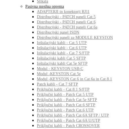
Stikala
Pasivna mrežna oprema
ADAPTERJI in konektorji RJ11
Distribucijski - PATCH paneli Cat.5
Distribucijski - PATCH paneli Cat.6
Distribucijski - PATCH paneli Cat.6a
Distribucijski panel ISDN
Distribucijski paneli za MODULE KEYSTON
Inštalacijski kabli - Cat.5 UTP
Inštalacijski kabli - Cat.6 UTP
Inštalacijski kabli - Cat.7 S/FTP
Inštalacijski kabli Cat.5 SFTP
Inštalacijski kabli Cat.5e SFTP
Modul - KEYSTON USB-C
Modul -KEYSTON Cat.5e
Modul -KEYSTON Cat.6 in Cat.6a in Cat.8.1
Patch kabli - Cat.7 SFTP
Priključni kabli - Cat.8.1 S/FTP
Priključni kabli - Patch Cat.5 UTP
Priključni kabli - Patch Cat.5e SFTP
Priključni kabli - Patch Cat.6 SFTP
Priključni kabli - Patch Cat.6 UTP
Priključni kabli - Patch Cat.6A SFTP / UTP
Priključni kabli - Patch Cat.6A U/UTP
Priključni kabli - Patch CROSSOVER