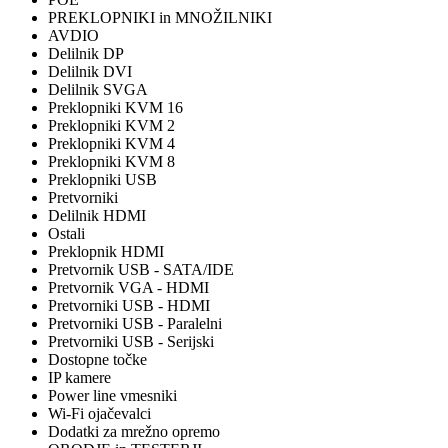
PREKLOPNIKI in MNOŽILNIKI
AVDIO
Delilnik DP
Delilnik DVI
Delilnik SVGA
Preklopniki KVM 16
Preklopniki KVM 2
Preklopniki KVM 4
Preklopniki KVM 8
Preklopniki USB
Pretvorniki
Delilnik HDMI
Ostali
Preklopnik HDMI
Pretvornik USB - SATA/IDE
Pretvornik VGA - HDMI
Pretvorniki USB - HDMI
Pretvorniki USB - Paralelni
Pretvorniki USB - Serijski
Dostopne točke
IP kamere
Power line vmesniki
Wi-Fi ojačevalci
Dodatki za mrežno opremo