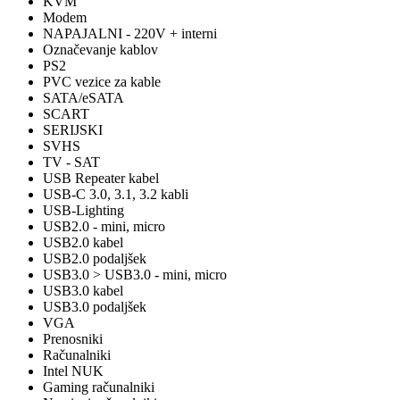
KVM
Modem
NAPAJALNI - 220V + interni
Označevanje kablov
PS2
PVC vezice za kable
SATA/eSATA
SCART
SERIJSKI
SVHS
TV - SAT
USB Repeater kabel
USB-C 3.0, 3.1, 3.2 kabli
USB-Lighting
USB2.0 - mini, micro
USB2.0 kabel
USB2.0 podaljšek
USB3.0 > USB3.0 - mini, micro
USB3.0 kabel
USB3.0 podaljšek
VGA
Prenosniki
Računalniki
Intel NUK
Gaming računalniki