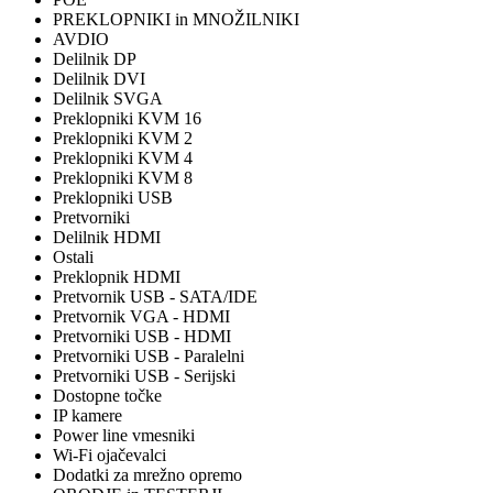
PREKLOPNIKI in MNOŽILNIKI
AVDIO
Delilnik DP
Delilnik DVI
Delilnik SVGA
Preklopniki KVM 16
Preklopniki KVM 2
Preklopniki KVM 4
Preklopniki KVM 8
Preklopniki USB
Pretvorniki
Delilnik HDMI
Ostali
Preklopnik HDMI
Pretvornik USB - SATA/IDE
Pretvornik VGA - HDMI
Pretvorniki USB - HDMI
Pretvorniki USB - Paralelni
Pretvorniki USB - Serijski
Dostopne točke
IP kamere
Power line vmesniki
Wi-Fi ojačevalci
Dodatki za mrežno opremo