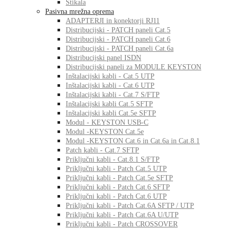
Stikala
Pasivna mrežna oprema
ADAPTERJI in konektorji RJ11
Distribucijski - PATCH paneli Cat.5
Distribucijski - PATCH paneli Cat.6
Distribucijski - PATCH paneli Cat.6a
Distribucijski panel ISDN
Distribucijski paneli za MODULE KEYSTON
Inštalacijski kabli - Cat.5 UTP
Inštalacijski kabli - Cat.6 UTP
Inštalacijski kabli - Cat.7 S/FTP
Inštalacijski kabli Cat.5 SFTP
Inštalacijski kabli Cat.5e SFTP
Modul - KEYSTON USB-C
Modul -KEYSTON Cat.5e
Modul -KEYSTON Cat.6 in Cat.6a in Cat.8.1
Patch kabli - Cat.7 SFTP
Priključni kabli - Cat.8.1 S/FTP
Priključni kabli - Patch Cat.5 UTP
Priključni kabli - Patch Cat.5e SFTP
Priključni kabli - Patch Cat.6 SFTP
Priključni kabli - Patch Cat.6 UTP
Priključni kabli - Patch Cat.6A SFTP / UTP
Priključni kabli - Patch Cat.6A U/UTP
Priključni kabli - Patch CROSSOVER