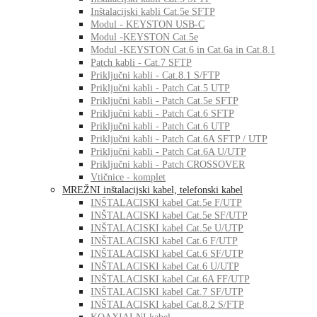
Inštalacijski kabli Cat.5e SFTP
Modul - KEYSTON USB-C
Modul -KEYSTON Cat.5e
Modul -KEYSTON Cat.6 in Cat.6a in Cat.8.1
Patch kabli - Cat.7 SFTP
Priključni kabli - Cat.8.1 S/FTP
Priključni kabli - Patch Cat.5 UTP
Priključni kabli - Patch Cat.5e SFTP
Priključni kabli - Patch Cat.6 SFTP
Priključni kabli - Patch Cat.6 UTP
Priključni kabli - Patch Cat.6A SFTP / UTP
Priključni kabli - Patch Cat.6A U/UTP
Priključni kabli - Patch CROSSOVER
Vtičnice - komplet
MREŽNI inštalacijski kabel, telefonski kabel
INŠTALACISKI kabel Cat.5e F/UTP
INŠTALACISKI kabel Cat.5e SF/UTP
INŠTALACISKI kabel Cat.5e U/UTP
INŠTALACISKI kabel Cat.6 F/UTP
INŠTALACISKI kabel Cat.6 SF/UTP
INŠTALACISKI kabel Cat.6 U/UTP
INŠTALACISKI kabel Cat.6A FF/UTP
INŠTALACISKI kabel Cat.7 SF/UTP
INŠTALACISKI kabel Cat.8.2 S/FTP