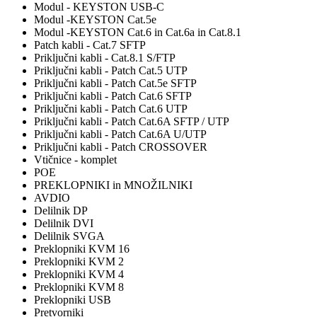
Modul - KEYSTON USB-C
Modul -KEYSTON Cat.5e
Modul -KEYSTON Cat.6 in Cat.6a in Cat.8.1
Patch kabli - Cat.7 SFTP
Priključni kabli - Cat.8.1 S/FTP
Priključni kabli - Patch Cat.5 UTP
Priključni kabli - Patch Cat.5e SFTP
Priključni kabli - Patch Cat.6 SFTP
Priključni kabli - Patch Cat.6 UTP
Priključni kabli - Patch Cat.6A SFTP / UTP
Priključni kabli - Patch Cat.6A U/UTP
Priključni kabli - Patch CROSSOVER
Vtičnice - komplet
POE
PREKLOPNIKI in MNOŽILNIKI
AVDIO
Delilnik DP
Delilnik DVI
Delilnik SVGA
Preklopniki KVM 16
Preklopniki KVM 2
Preklopniki KVM 4
Preklopniki KVM 8
Preklopniki USB
Pretvorniki