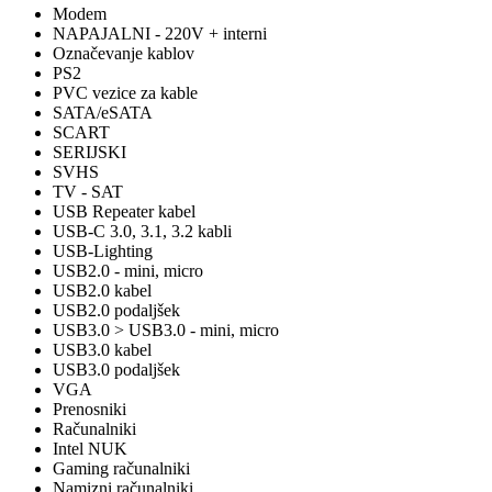
Modem
NAPAJALNI - 220V + interni
Označevanje kablov
PS2
PVC vezice za kable
SATA/eSATA
SCART
SERIJSKI
SVHS
TV - SAT
USB Repeater kabel
USB-C 3.0, 3.1, 3.2 kabli
USB-Lighting
USB2.0 - mini, micro
USB2.0 kabel
USB2.0 podaljšek
USB3.0 > USB3.0 - mini, micro
USB3.0 kabel
USB3.0 podaljšek
VGA
Prenosniki
Računalniki
Intel NUK
Gaming računalniki
Namizni računalniki