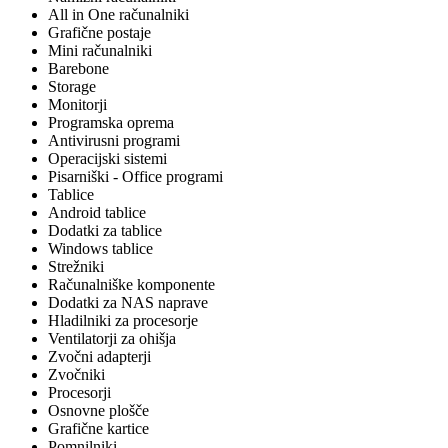
All in One računalniki
Grafične postaje
Mini računalniki
Barebone
Storage
Monitorji
Programska oprema
Antivirusni programi
Operacijski sistemi
Pisarniški - Office programi
Tablice
Android tablice
Dodatki za tablice
Windows tablice
Strežniki
Računalniške komponente
Dodatki za NAS naprave
Hladilniki za procesorje
Ventilatorji za ohišja
Zvočni adapterji
Zvočniki
Procesorji
Osnovne plošče
Grafične kartice
Pomnilniki