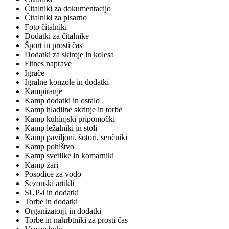
Čitalniki za dokumentacijo
Čitalniki za pisarno
Foto čitalniki
Dodatki za čitalnike
Šport in prosti čas
Dodatki za skiroje in kolesa
Fitnes naprave
Igrače
Igralne konzole in dodatki
Kampiranje
Kamp dodatki in ostalo
Kamp hladilne skrinje in torbe
Kamp kuhinjski pripomočki
Kamp ležalniki in stoli
Kamp paviljoni, šotori, senčniki
Kamp pohištvo
Kamp svetilke in komarniki
Kamp žari
Posodice za vodo
Sezonski artikli
SUP-i in dodatki
Torbe in dodatki
Organizatorji in dodatki
Torbe in nahrbtniki za prosti čas