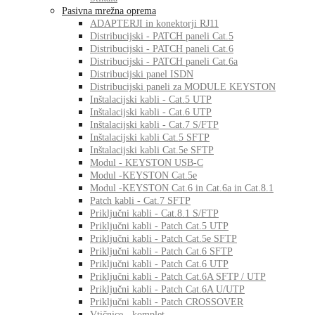
Pasivna mrežna oprema
ADAPTERJI in konektorji RJ11
Distribucijski - PATCH paneli Cat.5
Distribucijski - PATCH paneli Cat.6
Distribucijski - PATCH paneli Cat.6a
Distribucijski panel ISDN
Distribucijski paneli za MODULE KEYSTON
Inštalacijski kabli - Cat.5 UTP
Inštalacijski kabli - Cat.6 UTP
Inštalacijski kabli - Cat.7 S/FTP
Inštalacijski kabli Cat.5 SFTP
Inštalacijski kabli Cat.5e SFTP
Modul - KEYSTON USB-C
Modul -KEYSTON Cat.5e
Modul -KEYSTON Cat.6 in Cat.6a in Cat.8.1
Patch kabli - Cat.7 SFTP
Priključni kabli - Cat.8.1 S/FTP
Priključni kabli - Patch Cat.5 UTP
Priključni kabli - Patch Cat.5e SFTP
Priključni kabli - Patch Cat.6 SFTP
Priključni kabli - Patch Cat.6 UTP
Priključni kabli - Patch Cat.6A SFTP / UTP
Priključni kabli - Patch Cat.6A U/UTP
Priključni kabli - Patch CROSSOVER
Vtičnice - komplet