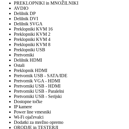
PREKLOPNIKI in MNOŽILNIKI
AVDIO
Delilnik DP
Delilnik DVI
Delilnik SVGA
Preklopniki KVM 16
Preklopniki KVM 2
Preklopniki KVM 4
Preklopniki KVM 8
Preklopniki USB
Pretvorniki
Delilnik HDMI
Ostali
Preklopnik HDMI
Pretvornik USB - SATA/IDE
Pretvornik VGA - HDMI
Pretvorniki USB - HDMI
Pretvorniki USB - Paralelni
Pretvorniki USB - Serijski
Dostopne točke
IP kamere
Power line vmesniki
Wi-Fi ojačevalci
Dodatki za mrežno opremo
ORODJE in TESTERJI