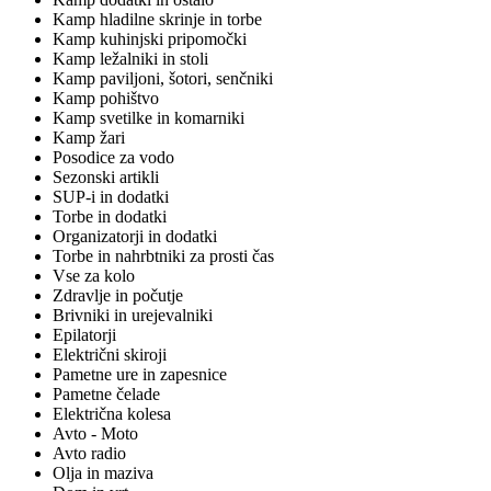
Kamp hladilne skrinje in torbe
Kamp kuhinjski pripomočki
Kamp ležalniki in stoli
Kamp paviljoni, šotori, senčniki
Kamp pohištvo
Kamp svetilke in komarniki
Kamp žari
Posodice za vodo
Sezonski artikli
SUP-i in dodatki
Torbe in dodatki
Organizatorji in dodatki
Torbe in nahrbtniki za prosti čas
Vse za kolo
Zdravlje in počutje
Brivniki in urejevalniki
Epilatorji
Električni skiroji
Pametne ure in zapesnice
Pametne čelade
Električna kolesa
Avto - Moto
Avto radio
Olja in maziva