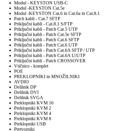
Modul - KEYSTON USB-C
Modul -KEYSTON Cat.5e
Modul -KEYSTON Cat.6 in Cat.6a in Cat.8.1
Patch kabli - Cat.7 SFTP
Priključni kabli - Cat.8.1 S/FTP
Priključni kabli - Patch Cat.5 UTP
Priključni kabli - Patch Cat.5e SFTP
Priključni kabli - Patch Cat.6 SFTP
Priključni kabli - Patch Cat.6 UTP
Priključni kabli - Patch Cat.6A SFTP / UTP
Priključni kabli - Patch Cat.6A U/UTP
Priključni kabli - Patch CROSSOVER
Vtičnice - komplet
POE
PREKLOPNIKI in MNOŽILNIKI
AVDIO
Delilnik DP
Delilnik DVI
Delilnik SVGA
Preklopniki KVM 16
Preklopniki KVM 2
Preklopniki KVM 4
Preklopniki KVM 8
Preklopniki USB
Pretvorniki