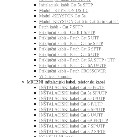
Inštalacijski kabli Cat.5e SFTP
Modul - KEYSTON USB-C
Modul -KEYSTON Cat.5e
Modul -KEYSTON Cat.6 in Cat.6a in Cat.8.1
Patch kabli - Cat.7 SFTP
Priključni kabli - Cat.8.1 S/FTP
Priključni kabli - Patch Cat.5 UTP
Priključni kabli - Patch Cat.5e SFTP
Priključni kabli - Patch Cat.6 SFTP
Priključni kabli - Patch Cat.6 UTP
Priključni kabli - Patch Cat.6A SFTP / UTP
Priključni kabli - Patch Cat.6A U/UTP
Priključni kabli - Patch CROSSOVER
Vtičnice - komplet
MREŽNI inštalacijski kabel, telefonski kabel
INŠTALACISKI kabel Cat.5e F/UTP
INŠTALACISKI kabel Cat.5e SF/UTP
INŠTALACISKI kabel Cat.5e U/UTP
INŠTALACISKI kabel Cat.6 F/UTP
INŠTALACISKI kabel Cat.6 SF/UTP
INŠTALACISKI kabel Cat.6 U/UTP
INŠTALACISKI kabel Cat.6A FF/UTP
INŠTALACISKI kabel Cat.7 SF/UTP
INŠTALACISKI kabel Cat.8.2 S/FTP