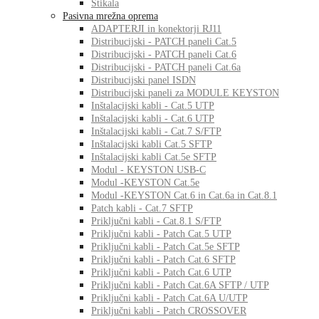
Stikala
Pasivna mrežna oprema
ADAPTERJI in konektorji RJ11
Distribucijski - PATCH paneli Cat.5
Distribucijski - PATCH paneli Cat.6
Distribucijski - PATCH paneli Cat.6a
Distribucijski panel ISDN
Distribucijski paneli za MODULE KEYSTON
Inštalacijski kabli - Cat.5 UTP
Inštalacijski kabli - Cat.6 UTP
Inštalacijski kabli - Cat.7 S/FTP
Inštalacijski kabli Cat.5 SFTP
Inštalacijski kabli Cat.5e SFTP
Modul - KEYSTON USB-C
Modul -KEYSTON Cat.5e
Modul -KEYSTON Cat.6 in Cat.6a in Cat.8.1
Patch kabli - Cat.7 SFTP
Priključni kabli - Cat.8.1 S/FTP
Priključni kabli - Patch Cat.5 UTP
Priključni kabli - Patch Cat.5e SFTP
Priključni kabli - Patch Cat.6 SFTP
Priključni kabli - Patch Cat.6 UTP
Priključni kabli - Patch Cat.6A SFTP / UTP
Priključni kabli - Patch Cat.6A U/UTP
Priključni kabli - Patch CROSSOVER