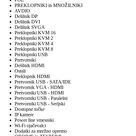
PREKLOPNIKI in MNOŽILNIKI
AVDIO
Delilnik DP
Delilnik DVI
Delilnik SVGA
Preklopniki KVM 16
Preklopniki KVM 2
Preklopniki KVM 4
Preklopniki KVM 8
Preklopniki USB
Pretvorniki
Delilnik HDMI
Ostali
Preklopnik HDMI
Pretvornik USB - SATA/IDE
Pretvornik VGA - HDMI
Pretvorniki USB - HDMI
Pretvorniki USB - Paralelni
Pretvorniki USB - Serijski
Dostopne točke
IP kamere
Power line vmesniki
Wi-Fi ojačevalci
Dodatki za mrežno opremo