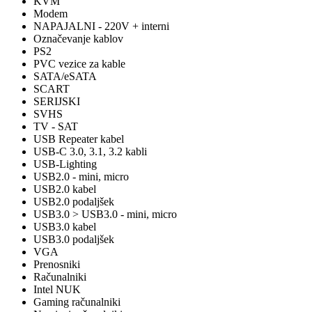
KVM
Modem
NAPAJALNI - 220V + interni
Označevanje kablov
PS2
PVC vezice za kable
SATA/eSATA
SCART
SERIJSKI
SVHS
TV - SAT
USB Repeater kabel
USB-C 3.0, 3.1, 3.2 kabli
USB-Lighting
USB2.0 - mini, micro
USB2.0 kabel
USB2.0 podaljšek
USB3.0 > USB3.0 - mini, micro
USB3.0 kabel
USB3.0 podaljšek
VGA
Prenosniki
Računalniki
Intel NUK
Gaming računalniki