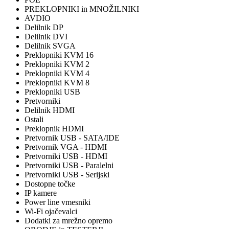
PREKLOPNIKI in MNOŽILNIKI
AVDIO
Delilnik DP
Delilnik DVI
Delilnik SVGA
Preklopniki KVM 16
Preklopniki KVM 2
Preklopniki KVM 4
Preklopniki KVM 8
Preklopniki USB
Pretvorniki
Delilnik HDMI
Ostali
Preklopnik HDMI
Pretvornik USB - SATA/IDE
Pretvornik VGA - HDMI
Pretvorniki USB - HDMI
Pretvorniki USB - Paralelni
Pretvorniki USB - Serijski
Dostopne točke
IP kamere
Power line vmesniki
Wi-Fi ojačevalci
Dodatki za mrežno opremo