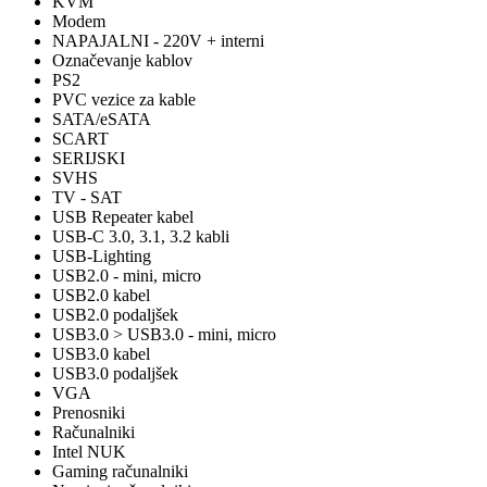
KVM
Modem
NAPAJALNI - 220V + interni
Označevanje kablov
PS2
PVC vezice za kable
SATA/eSATA
SCART
SERIJSKI
SVHS
TV - SAT
USB Repeater kabel
USB-C 3.0, 3.1, 3.2 kabli
USB-Lighting
USB2.0 - mini, micro
USB2.0 kabel
USB2.0 podaljšek
USB3.0 > USB3.0 - mini, micro
USB3.0 kabel
USB3.0 podaljšek
VGA
Prenosniki
Računalniki
Intel NUK
Gaming računalniki