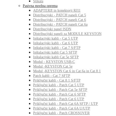
Stikala
Pasivna mrežna oprema
ADAPTERJI in konektorji RJ11
Distribucijski - PATCH paneli Cat.5
Distribucijski - PATCH paneli Cat.6
Distribucijski - PATCH paneli Cat.6a
Distribucijski panel ISDN
Distribucijski paneli za MODULE KEYSTON
Inštalacijski kabli - Cat.5 UTP
Inštalacijski kabli - Cat.6 UTP
Inštalacijski kabli - Cat.7 S/FTP
Inštalacijski kabli Cat.5 SFTP
Inštalacijski kabli Cat.5e SFTP
Modul - KEYSTON USB-C
Modul -KEYSTON Cat.5e
Modul -KEYSTON Cat.6 in Cat.6a in Cat.8.1
Patch kabli - Cat.7 SFTP
Priključni kabli - Cat.8.1 S/FTP
Priključni kabli - Patch Cat.5 UTP
Priključni kabli - Patch Cat.5e SFTP
Priključni kabli - Patch Cat.6 SFTP
Priključni kabli - Patch Cat.6 UTP
Priključni kabli - Patch Cat.6A SFTP / UTP
Priključni kabli - Patch Cat.6A U/UTP
Priključni kabli - Patch CROSSOVER